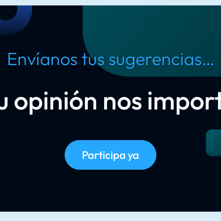
Envíanos tus sugerencias…
u opinión nos impor
Participa ya