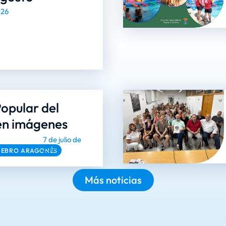
026
opular del
en imágenes
7 de julio de
2026
 EBRO ARAGONÉS
Más noticias