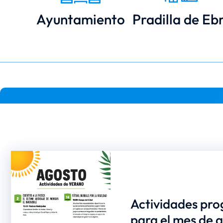
Ayuntamiento
Pradilla de Eb
Actividades pr
para el mes de 