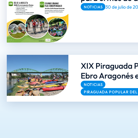
30 de julio de 2
NOTICIAS
XIX Piraguada P
Ebro Aragonés 
NOTICIAS
PIRAGUADA POPULAR DEL