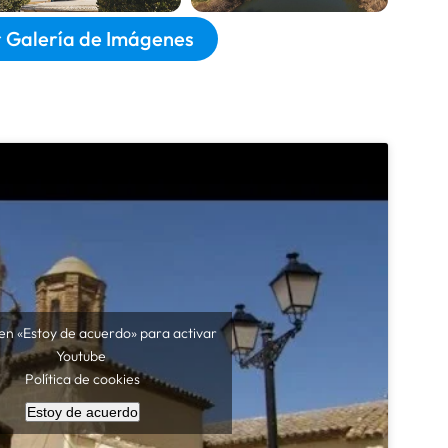
 Galería de Imágenes
 en «Estoy de acuerdo» para activar
Youtube
Política de cookies
Estoy de acuerdo