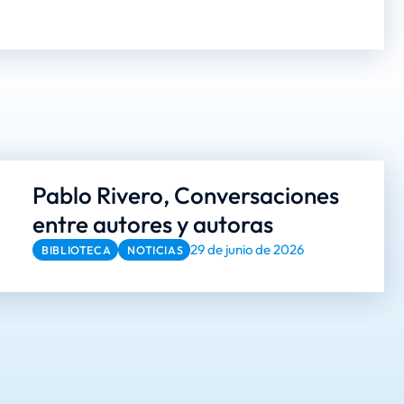
Pablo Rivero, Conversaciones
entre autores y autoras
29 de junio de 2026
BIBLIOTECA
NOTICIAS