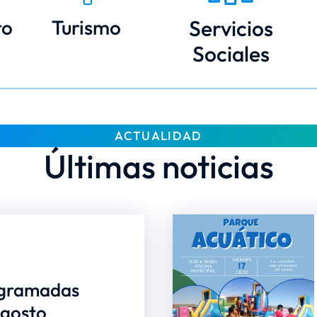
ro
Turismo
Servicios
Sociales
ACTUALIDAD
Últimas noticias
ogramadas
agosto