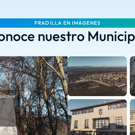
PRADILLA EN IMÁGENES
onoce nuestro Municip
a activar