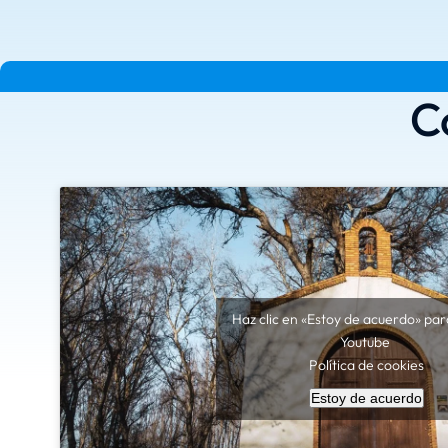
C
Haz clic en «Estoy de acuerdo» par
Youtube
Política de cookies
Estoy de acuerdo