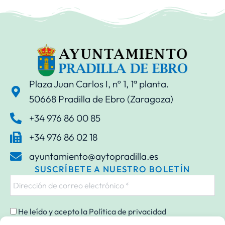
Plaza Juan Carlos I, nº 1, 1ª planta.
50668 Pradilla de Ebro (Zaragoza)
+34 976 86 00 85
+34 976 86 02 18
ayuntamiento@aytopradilla.es
SUSCRÍBETE A NUESTRO BOLETÍN
He leído y acepto la
Política de privacidad