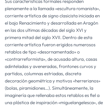
Sus características formales responden
plenamente a la llamada «escultura romanista»,
corriente artística de signo clasicista iniciada en
el bajo Renacimiento y desarrollada en Aragón
en las dos ultimas décadas del siglo XVI y
primera mitad del siglo XVII. Dentro de esta
corriente artística fueron erigidos numerosos
retablos de tipo «desornamentado» o
«contrarreformista», de acusada altura, casas
adinteladas y aveneradas, frontones curvos y
partidos, columnas estriadas, discreta
decoración geométrica y motivos «herrerianos»
(bolas, piramidiones…). Simultáneamente, la
imaginería que rellenaba estos retablos es fiel a
una plástica de inspiración «miguelangelesca», de