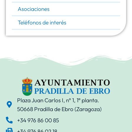
Asociaciones
Teléfonos de interés
Plaza Juan Carlos I, nº 1, 1ª planta.
50668 Pradilla de Ebro (Zaragoza)
+34 976 86 00 85
+34 976 86 02 18