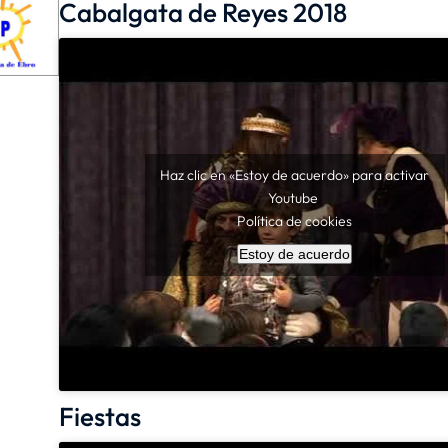
Cabalgata de Reyes 2018
Haz clic en «Estoy de acuerdo» para activar
Youtube
Política de cookies
Estoy de acuerdo
Fiestas