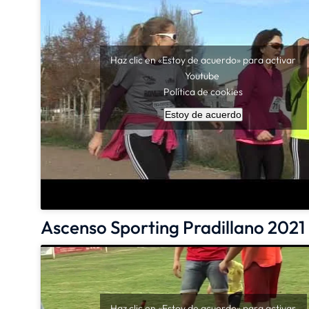
Haz clic en «Estoy de acuerdo» para activar
Youtube
Política de cookies
Estoy de acuerdo
Ascenso Sporting Pradillano 2021
Haz clic en «Estoy de acuerdo» para activar