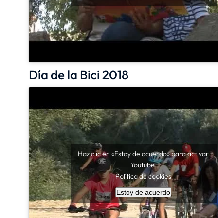
Día de la Bici 2018
Haz clic en «Estoy de acuerdo» para activar
Youtube
Política de cookies
Estoy de acuerdo