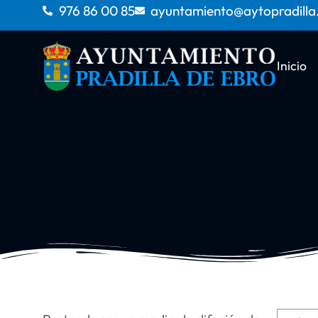
976 86 00 85
ayuntamiento@aytopradilla
Inicio
You are here: