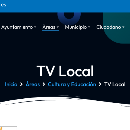
.es
Ayuntamiento
Áreas
Municipio
Ciudadano
TV Local
Inicio
Áreas
Cultura y Educación
TV Local