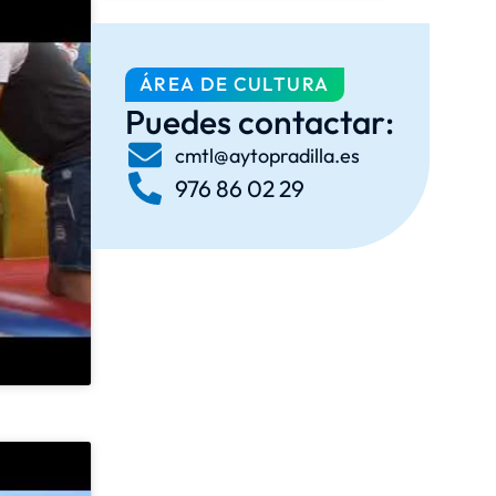
ÁREA DE CULTURA
Puedes contactar:
cmtl@aytopradilla.es
976 86 02 29