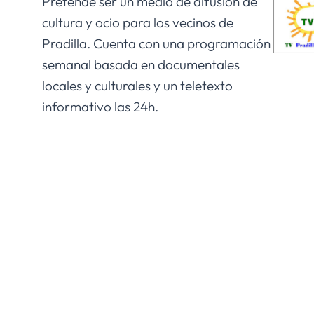
Pretende ser un medio de difusión de
cultura y ocio para los vecinos de
Pradilla. Cuenta con una programación
semanal basada en documentales
locales y culturales y un teletexto
informativo las 24h.