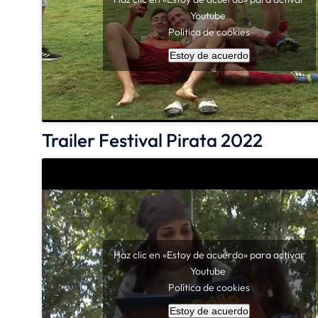
Youtube
Política de cookies
Estoy de acuerdo
Trailer Festival Pirata 2022
Haz clic en «Estoy de acuerdo» para activar
Youtube
Política de cookies
Estoy de acuerdo