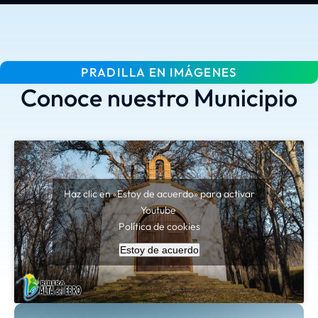
PRADILLA EN IMÁGENES
Conoce nuestro Municipio
Haz clic en «Estoy de acuerdo» para activar
Youtube
Política de cookies
Estoy de acuerdo