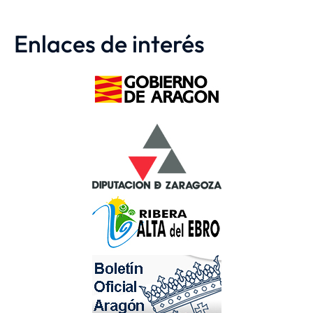
Enlaces de interés