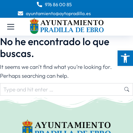
976 86 00 85
ayuntamiento@aytopradilla.es
No he encontrado lo que
buscas.
Abrir 
It seems we can’t find what you’re looking for.
Perhaps searching can help.