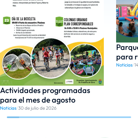
Parque
para r
Noticias
/
1
Actividades programadas
para el mes de agosto
Noticias
/
30 de julio de 2026