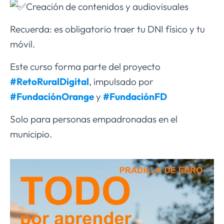
Creación de contenidos y audiovisuales
Recuerda: es obligatorio traer tu DNI físico y tu
móvil.
Este curso forma parte del proyecto
#RetoRuralDigital
, impulsado por
#FundaciónOrange
y
#FundaciónFD
Solo para personas empadronadas en el
municipio.