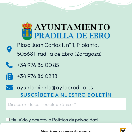
Plaza Juan Carlos I, nº 1, 1ª planta.
50668 Pradilla de Ebro (Zaragoza)
+34 976 86 00 85
+34 976 86 02 18
ayuntamiento@aytopradilla.es
SUSCRÍBETE A NUESTRO BOLETÍN
He leído y acepto la
Política de privacidad
Gestionar consentimiento