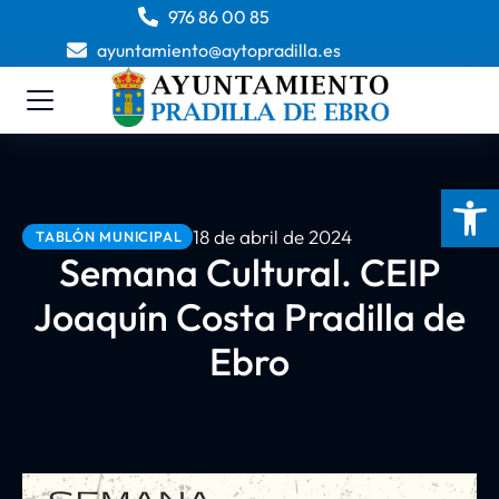
976 86 00 85
ayuntamiento@aytopradilla.es
Abrir 
18 de abril de 2024
TABLÓN MUNICIPAL
Semana Cultural. CEIP
Joaquín Costa Pradilla de
Ebro